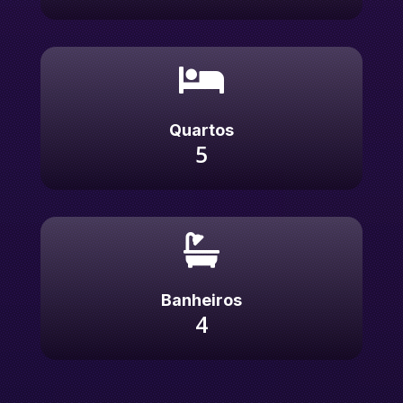

Quartos
5

Banheiros
4