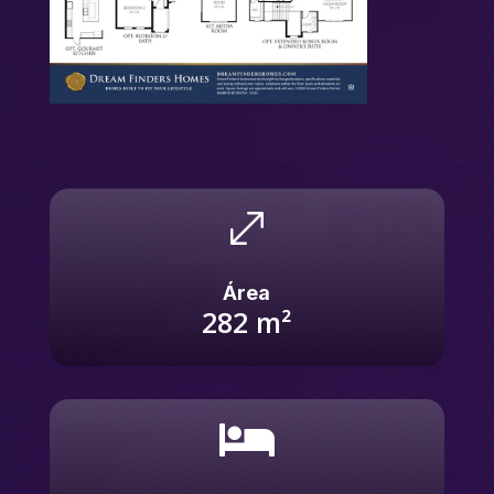
.
Área
282
m²
