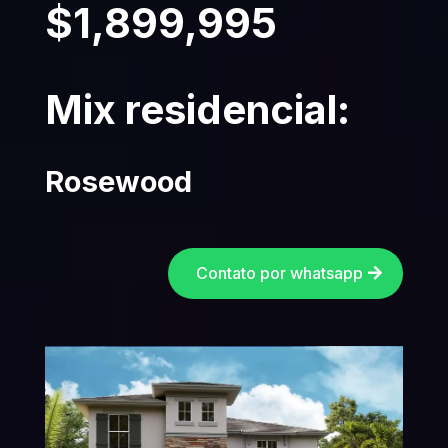
$1,899,995
Mix residencial:
Rosewood
Contato por whatsapp