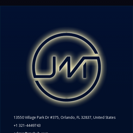
13550 Village Park Dr #375, Orlando, FL 32837, United States
+1 321-4449743