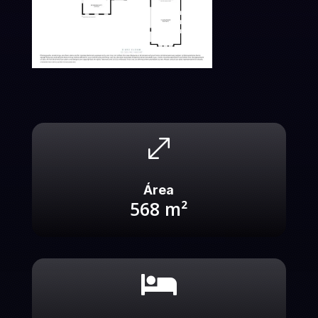
.
Área
568
m²
