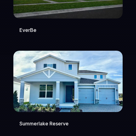
EverBe
Summerlake Reserve