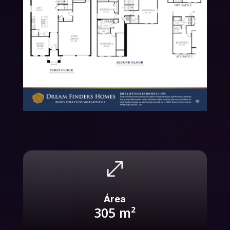
.
Área
305
m²