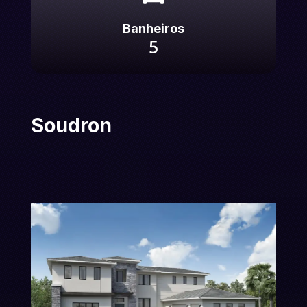
Banheiros
5
Soudron