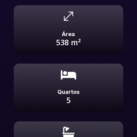
.
Área
538
m²

Quartos
5
