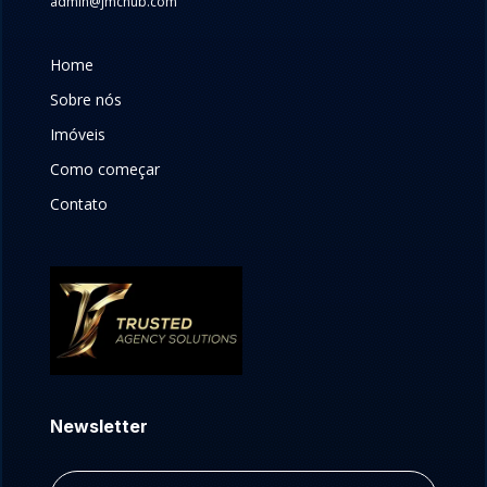
admin@jmchub.com
Home
Sobre nós
Imóveis
Como começar
Contato
Newsletter