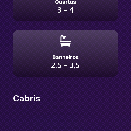
Quartos
3 – 4

Banheiros
2,5 – 3,5
Cabris