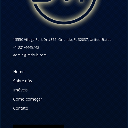
13550 Village Park Dr #375, Orlando, FL 32837, United States
+1 321-4449743
admin@jmchub.com
Home
Sobre nós
Imóveis
Como começar
Contato