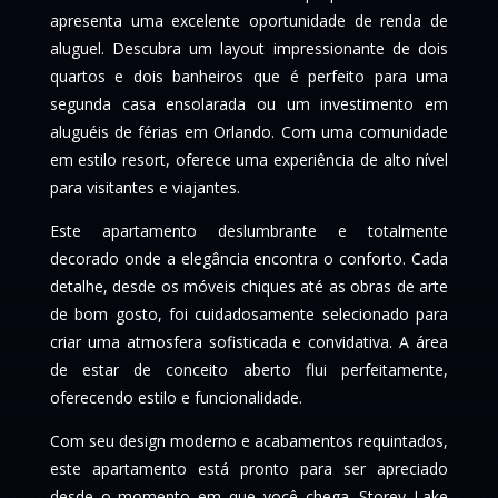
apresenta uma excelente oportunidade de renda de
aluguel. Descubra um layout impressionante de dois
quartos e dois banheiros que é perfeito para uma
segunda casa ensolarada ou um investimento em
aluguéis de férias em Orlando. Com uma comunidade
em estilo resort, oferece uma experiência de alto nível
para visitantes e viajantes.
Este apartamento deslumbrante e totalmente
decorado onde a elegância encontra o conforto. Cada
detalhe, desde os móveis chiques até as obras de arte
de bom gosto, foi cuidadosamente selecionado para
criar uma atmosfera sofisticada e convidativa. A área
de estar de conceito aberto flui perfeitamente,
oferecendo estilo e funcionalidade.
Com seu design moderno e acabamentos requintados,
este apartamento está pronto para ser apreciado
desde o momento em que você chega. Storey Lake