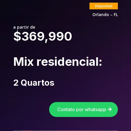
Disponível
Orlando – FL
a partir de
$369,990
Mix residencial:
2 Quartos
Contato por whatsapp