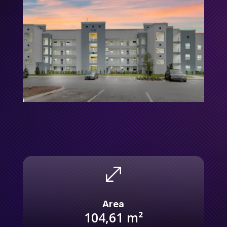
.
Area
104,61 m²