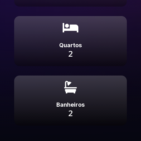

Quartos
2

Banheiros
2