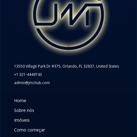
13550 Village Park Dr #375, Orlando, FL 32837, United States
+1 321-4449743
admin@jmchub.com
Home
Sobre nós
Imóveis
Como começar